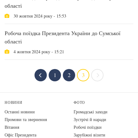
області
30 жовтня 2024 року - 15:53
Робоча поїздка Президента України до Сумської
області
4 жовтня 2024 року - 15:21
1
2
3
НОВИНИ
ФОТО
Останні новини
Громадські заходи
Промови та звернення
Зустрічі й наради
Вiтання
Робочі поїздки
Офіс Президента
Зарубіжні візити