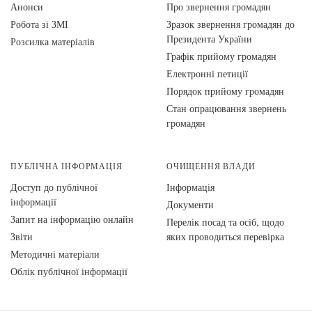
Анонси
Про звернення громадян
Робота зі ЗМІ
Зразок звернення громадян до
Президента України
Розсилка матеріалів
Графік прийому громадян
Електронні петиції
Порядок прийому громадян
Стан опрацювання звернень
громадян
ПУБЛІЧНА ІНФОРМАЦІЯ
ОЧИЩЕННЯ ВЛАДИ
Доступ до публічної
Інформація
інформації
Документи
Запит на інформацію онлайн
Перелік посад та осіб, щодо
Звіти
яких проводиться перевірка
Методичні матеріали
Облік публічної інформації