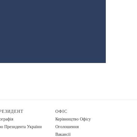
РЕЗИДЕНТ
ОФІС
ографія
Керівництво Офісу
о Президента України
Оголошення
Вакансії