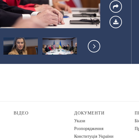
ВІДЕО
ДОКУМЕНТИ
П
Укази
Бі
Розпорядження
Пр
Конституція України