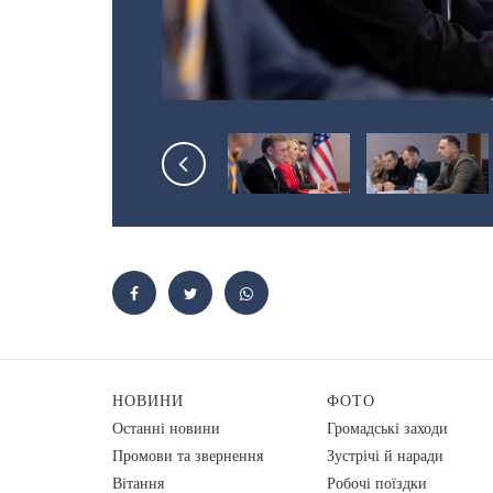
НОВИНИ
ФОТО
Останні новини
Громадські заходи
Промови та звернення
Зустрічі й наради
Вiтання
Робочі поїздки