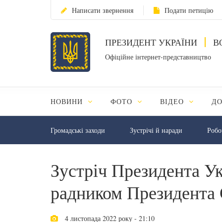
Написати звернення
Подати петицію
ПРЕЗИДЕНТ УКРАЇНИ
В
Офіційне інтернет-представництво
НОВИНИ
ФОТО
ВІДЕО
Д
Громадські заходи
Зустрічі й наради
Робо
Зустріч Президента Ук
радником Президент
4 листопада 2022 року - 21:10