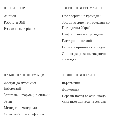
ПРЕС-ЦЕНТР
ЗВЕРНЕННЯ ГРОМАДЯН
Анонси
Про звернення громадян
Робота зі ЗМІ
Зразок звернення громадян до
Президента України
Розсилка матеріалів
Графік прийому громадян
Електронні петиції
Порядок прийому громадян
Стан опрацювання звернень
громадян
ПУБЛІЧНА ІНФОРМАЦІЯ
ОЧИЩЕННЯ ВЛАДИ
Доступ до публічної
Інформація
інформації
Документи
Запит на інформацію онлайн
Перелік посад та осіб, щодо
Звіти
яких проводиться перевірка
Методичні матеріали
Облік публічної інформації