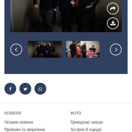
НОВИНИ
ФОТО
Останні новини
Громадські заходи
Промови та звернення
Зустрічі й наради