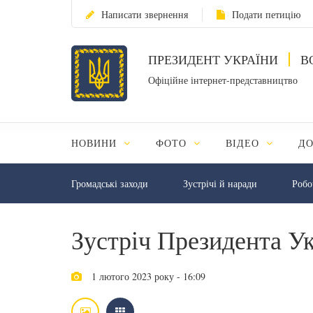
Написати звернення
Подати петицію
ПРЕЗИДЕНТ УКРАЇНИ
В
Офіційне інтернет-представництво
НОВИНИ
ФОТО
ВІДЕО
Д
Громадські заходи
Зустрічі й наради
Робо
Зустріч Президента Ук
1 лютого 2023 року - 16:09