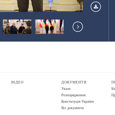
ВІДЕО
ДОКУМЕНТИ
П
Укази
Бі
Розпорядження
Пр
Конституція України
Всі документи