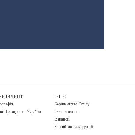
РЕЗИДЕНТ
ОФІС
ографія
Керівництво Офісу
о Президента України
Оголошення
Вакансії
Запобігання корупції