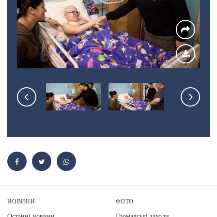
НОВИНИ
ФОТО
Останні новини
Громадські заходи