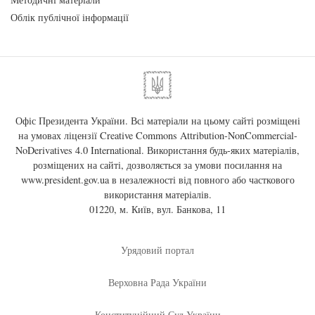
Облік публічної інформації
Офіс Президента України. Всі матеріали на цьому сайті розміщені
на умовах ліцензії
Creative Commons Attribution-NonCommercial-
NoDerivatives 4.0 International
. Використання будь-яких матеріалів,
розміщених на сайті, дозволяється за умови посилання на
www.president.gov.ua
в незалежності від повного або часткового
використання матеріалів.
01220, м. Київ, вул. Банкова, 11
Урядовий портал
Верховна Рада України
Конституційний Суд України