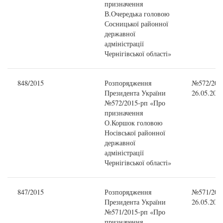
призначення
В.Очередька головою
Сосницької районної
державної
адміністрації
Чернігівської області»
848/2015
Розпорядження
№572/2015
Президента України
26.05.201
№572/2015-рп «Про
призначення
О.Коршок головою
Носівської районної
державної
адміністрації
Чернігівської області»
847/2015
Розпорядження
№571/2015
Президента України
26.05.201
№571/2015-рп «Про
призначення