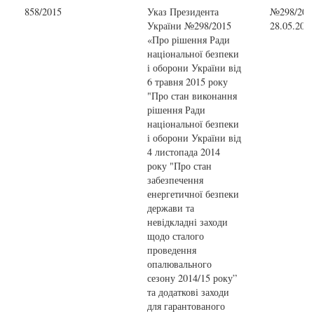
858/2015
Указ Президента
№298/2015
України №298/2015
28.05.201
«Про рішення Ради
національної безпеки
і оборони України від
6 травня 2015 року
"Про стан виконання
рішення Ради
національної безпеки
і оборони України від
4 листопада 2014
року "Про стан
забезпечення
енергетичної безпеки
держави та
невідкладні заходи
щодо сталого
проведення
опалювального
сезону 2014/15 року”
та додаткові заходи
для гарантованого