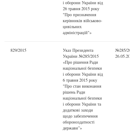
і оборони України від
26 травня 2015 року
"Про призначення
керівників військово-
цивільних
адміністрацій"»
829/2015
Указ Президента
№285/2015
України №285/2015
26.05.201
«Про рішення Ради
національної безпеки
і оборони України від
6 травня 2015 року
"Про стан виконання
рішень Ради
національної безпеки
і оборони України та
додаткові заходи
щодо забезпечення
обороноздатності
держави”»