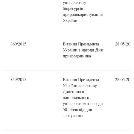
університету
біоресурсів і
природокористування
України
860/2015
Вітання Президента
28.05.201
України з нагоди Дня
прикордонника
859/2015
Вітання Президента
28.05.201
України колективу
Донецького
національного
університету з нагоди
50-річчя від дня
заснування