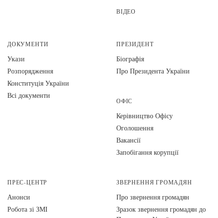
ВІДЕО
ДОКУМЕНТИ
ПРЕЗИДЕНТ
Укази
Біографія
Розпорядження
Про Президента України
Конституція України
Всі документи
ОФІС
Керівництво Офісу
Оголошення
Вакансії
Запобігання корупції
ПРЕС-ЦЕНТР
ЗВЕРНЕННЯ ГРОМАДЯН
Анонси
Про звернення громадян
Робота зі ЗМІ
Зразок звернення громадян до