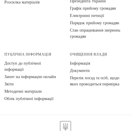
Президента України
Розсилка матеріалів
Графік прийому громадян
Електронні петиції
Порядок прийому громадян
Стан опрацювання звернень
громадян
ПУБЛІЧНА ІНФОРМАЦІЯ
ОЧИЩЕННЯ ВЛАДИ
Доступ до публічної
Інформація
інформації
Документи
Запит на інформацію онлайн
Перелік посад та осіб, щодо
Звіти
яких проводиться перевірка
Методичні матеріали
Облік публічної інформації