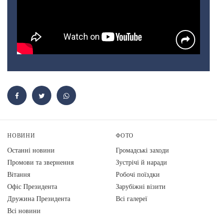
НОВИНИ
ФОТО
Останні новини
Громадські заходи
Промови та звернення
Зустрічі й наради
Вiтання
Робочі поїздки
Офіс Президента
Зарубіжні візити
Дружина Президента
Всі галереї
Всі новини