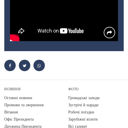
НОВИНИ
ФОТО
Останні новини
Громадські заходи
Промови та звернення
Зустрічі й наради
Вiтання
Робочі поїздки
Офіс Президента
Зарубіжні візити
Дружина Президента
Всі галереї