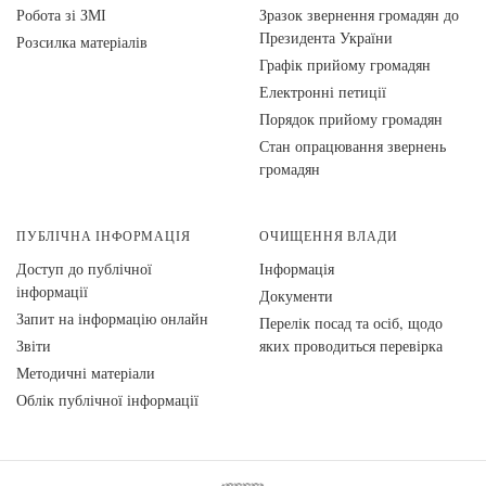
Робота зі ЗМІ
Зразок звернення громадян до
Президента України
Розсилка матеріалів
Графік прийому громадян
Електронні петиції
Порядок прийому громадян
Стан опрацювання звернень
громадян
ПУБЛІЧНА ІНФОРМАЦІЯ
ОЧИЩЕННЯ ВЛАДИ
Доступ до публічної
Інформація
інформації
Документи
Запит на інформацію онлайн
Перелік посад та осіб, щодо
Звіти
яких проводиться перевірка
Методичні матеріали
Облік публічної інформації