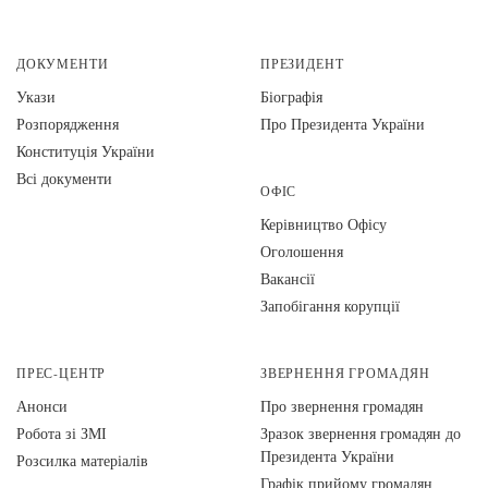
ДОКУМЕНТИ
ПРЕЗИДЕНТ
Укази
Біографія
Розпорядження
Про Президента України
Конституція України
Всі документи
ОФІС
Керівництво Офісу
Оголошення
Вакансії
Запобігання корупції
ПРЕС-ЦЕНТР
ЗВЕРНЕННЯ ГРОМАДЯН
Анонси
Про звернення громадян
Робота зі ЗМІ
Зразок звернення громадян до
Президента України
Розсилка матеріалів
Графік прийому громадян