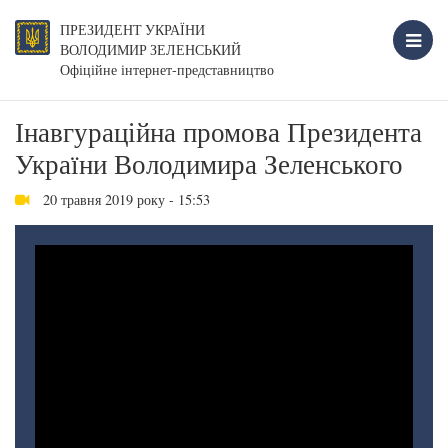
ПРЕЗИДЕНТ УКРАЇНИ
ВОЛОДИМИР ЗЕЛЕНСЬКИЙ
Офіційне інтернет-представництво
Інавгураційна промова Президента
України Володимира Зеленського
20 травня 2019 року - 15:53