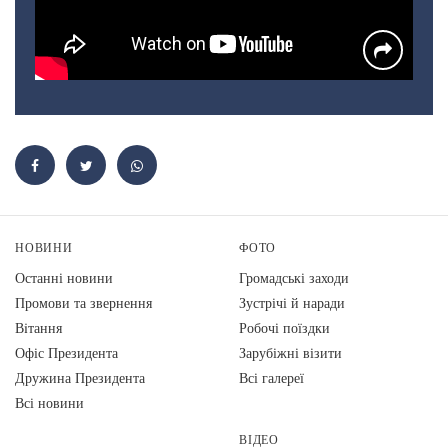
НОВИНИ
ФОТО
Останні новини
Громадські заходи
Промови та звернення
Зустрічі й наради
Вiтання
Робочі поїздки
Офіс Президента
Зарубіжні візити
Дружина Президента
Всі галереї
Всі новини
ВІДЕО