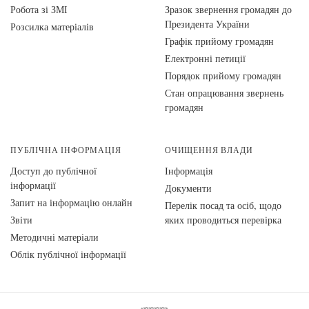
Робота зі ЗМІ
Зразок звернення громадян до
Президента України
Розсилка матеріалів
Графік прийому громадян
Електронні петиції
Порядок прийому громадян
Стан опрацювання звернень
громадян
ПУБЛІЧНА ІНФОРМАЦІЯ
ОЧИЩЕННЯ ВЛАДИ
Доступ до публічної
Інформація
інформації
Документи
Запит на інформацію онлайн
Перелік посад та осіб, щодо
Звіти
яких проводиться перевірка
Методичні матеріали
Облік публічної інформації