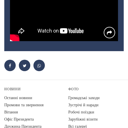
НОВИНИ
ФОТО
Останні новини
Громадські заходи
Промови та звернення
Зустрічі й наради
Вiтання
Робочі поїздки
Офіс Президента
Зарубіжні візити
Дружина Президента
Всі галереї