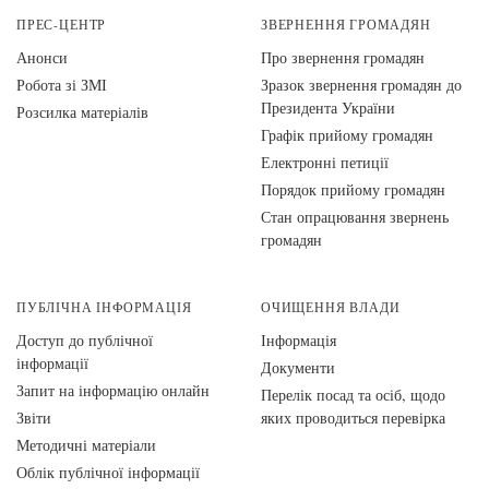
ПРЕС-ЦЕНТР
ЗВЕРНЕННЯ ГРОМАДЯН
Анонси
Про звернення громадян
Робота зі ЗМІ
Зразок звернення громадян до
Президента України
Розсилка матеріалів
Графік прийому громадян
Електронні петиції
Порядок прийому громадян
Стан опрацювання звернень
громадян
ПУБЛІЧНА ІНФОРМАЦІЯ
ОЧИЩЕННЯ ВЛАДИ
Доступ до публічної
Інформація
інформації
Документи
Запит на інформацію онлайн
Перелік посад та осіб, щодо
Звіти
яких проводиться перевірка
Методичні матеріали
Облік публічної інформації