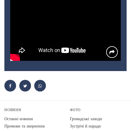
НОВИНИ
ФОТО
Останні новини
Громадські заходи
Промови та звернення
Зустрічі й наради