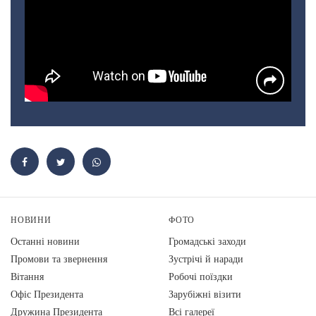
НОВИНИ
ФОТО
Останні новини
Громадські заходи
Промови та звернення
Зустрічі й наради
Вiтання
Робочі поїздки
Офіс Президента
Зарубіжні візити
Дружина Президента
Всі галереї