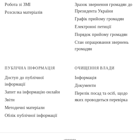
Робота зі ЗМІ
Зразок звернення громадян до
Президента України
Розсилка матеріалів
Графік прийому громадян
Електронні петиції
Порядок прийому громадян
Стан опрацювання звернень
громадян
ПУБЛІЧНА ІНФОРМАЦІЯ
ОЧИЩЕННЯ ВЛАДИ
Доступ до публічної
Інформація
інформації
Документи
Запит на інформацію онлайн
Перелік посад та осіб, щодо
Звіти
яких проводиться перевірка
Методичні матеріали
Облік публічної інформації