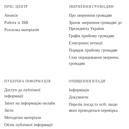
ПРЕС-ЦЕНТР
ЗВЕРНЕННЯ ГРОМАДЯН
Анонси
Про звернення громадян
Робота зі ЗМІ
Зразок звернення громадян до
Президента України
Розсилка матеріалів
Графік прийому громадян
Електронні петиції
Порядок прийому громадян
Стан опрацювання звернень
громадян
ПУБЛІЧНА ІНФОРМАЦІЯ
ОЧИЩЕННЯ ВЛАДИ
Доступ до публічної
Інформація
інформації
Документи
Запит на інформацію онлайн
Перелік посад та осіб, щодо
Звіти
яких проводиться перевірка
Методичні матеріали
Облік публічної інформації