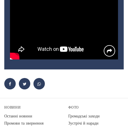
НОВИНИ
ФОТО
Останні новини
Громадські заходи
Промови та звернення
Зустрічі й наради