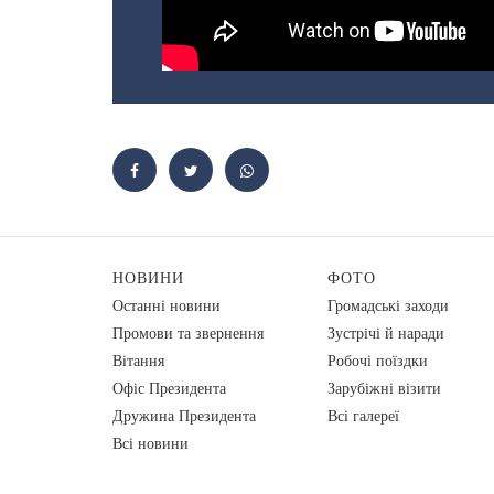
НОВИНИ
ФОТО
Останні новини
Громадські заходи
Промови та звернення
Зустрічі й наради
Вiтання
Робочі поїздки
Офіс Президента
Зарубіжні візити
Дружина Президента
Всі галереї
Всі новини