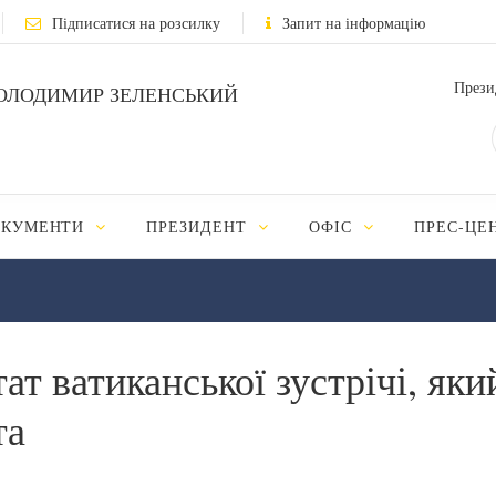
Підписатися на розсилку
Запит на інформацію
Прези
ОЛОДИМИР ЗЕЛЕНСЬКИЙ
ОКУМЕНТИ
ПРЕЗИДЕНТ
ОФІС
ПРЕС-ЦЕ
т ватиканської зустрічі, яки
та