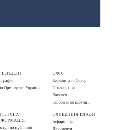
РЕЗИДЕНТ
ОФІС
ографія
Керівництво Офісу
о Президента України
Оголошення
Вакансії
Запобігання корупції
УБЛІЧНА
ОЧИЩЕННЯ ВЛАДИ
НФОРМАЦІЯ
Інформація
ступ до публічної
Документи