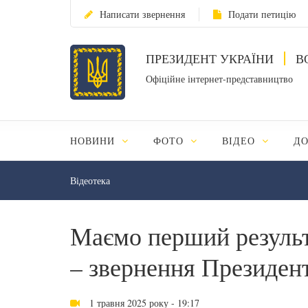
Написати звернення
Подати петицію
ПРЕЗИДЕНТ УКРАЇНИ
В
Офіційне інтернет-представництво
НОВИНИ
ФОТО
ВІДЕО
Д
Відеотека
Маємо перший результа
– звернення Президен
1 травня 2025 року - 19:17