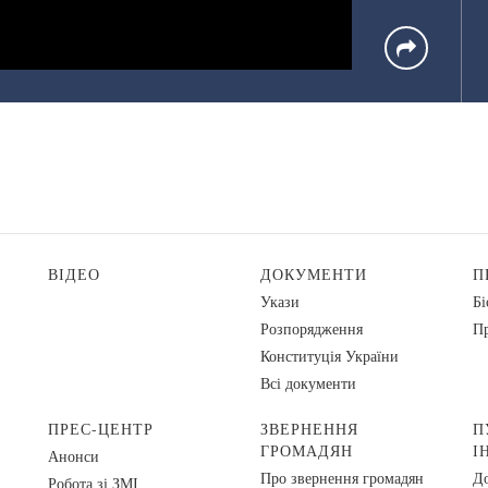
ВІДЕО
ДОКУМЕНТИ
П
Укази
Бі
Розпорядження
Пр
Конституція України
Всі документи
ПРЕС-ЦЕНТР
ЗВЕРНЕННЯ
П
ГРОМАДЯН
І
Анонси
Про звернення громадян
До
Робота зі ЗМІ