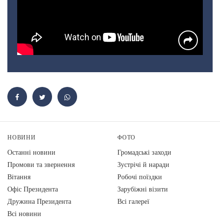
НОВИНИ
ФОТО
Останні новини
Громадські заходи
Промови та звернення
Зустрічі й наради
Вiтання
Робочі поїздки
Офіс Президента
Зарубіжні візити
Дружина Президента
Всі галереї
Всі новини