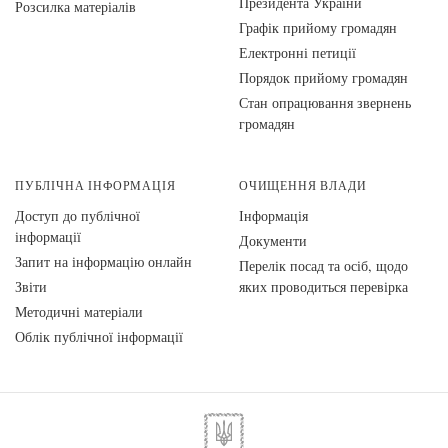
Президента України
Розсилка матеріалів
Графік прийому громадян
Електронні петиції
Порядок прийому громадян
Стан опрацювання звернень
громадян
ПУБЛІЧНА ІНФОРМАЦІЯ
ОЧИЩЕННЯ ВЛАДИ
Доступ до публічної
Інформація
інформації
Документи
Запит на інформацію онлайн
Перелік посад та осіб, щодо
Звіти
яких проводиться перевірка
Методичні матеріали
Облік публічної інформації