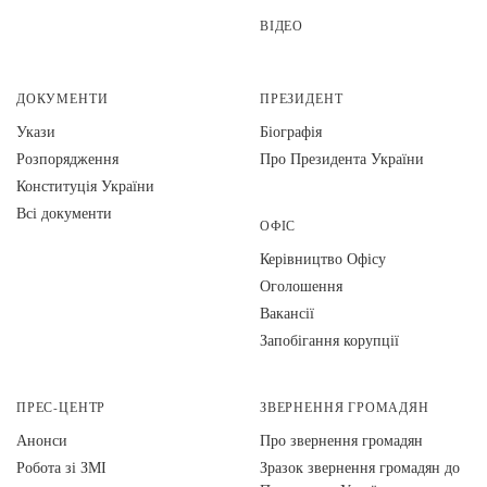
ВІДЕО
ДОКУМЕНТИ
ПРЕЗИДЕНТ
Укази
Біографія
Розпорядження
Про Президента України
Конституція України
Всі документи
ОФІС
Керівництво Офісу
Оголошення
Вакансії
Запобігання корупції
ПРЕС-ЦЕНТР
ЗВЕРНЕННЯ ГРОМАДЯН
Анонси
Про звернення громадян
Робота зі ЗМІ
Зразок звернення громадян до