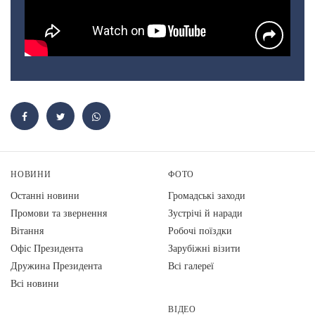
НОВИНИ
ФОТО
Останні новини
Громадські заходи
Промови та звернення
Зустрічі й наради
Вiтання
Робочі поїздки
Офіс Президента
Зарубіжні візити
Дружина Президента
Всі галереї
Всі новини
ВІДЕО