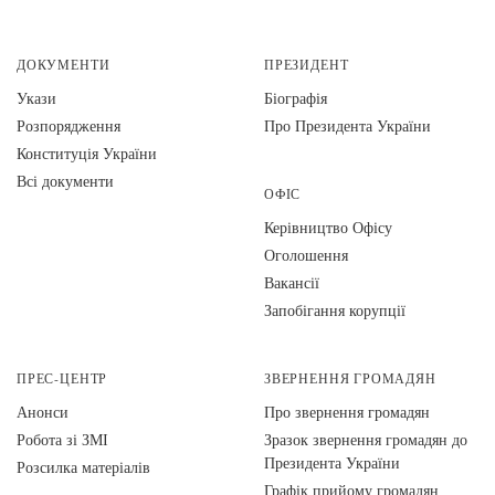
ДОКУМЕНТИ
ПРЕЗИДЕНТ
Укази
Біографія
Розпорядження
Про Президента України
Конституція України
Всі документи
ОФІС
Керівництво Офісу
Оголошення
Вакансії
Запобігання корупції
ПРЕС-ЦЕНТР
ЗВЕРНЕННЯ ГРОМАДЯН
Анонси
Про звернення громадян
Робота зі ЗМІ
Зразок звернення громадян до
Президента України
Розсилка матеріалів
Графік прийому громадян