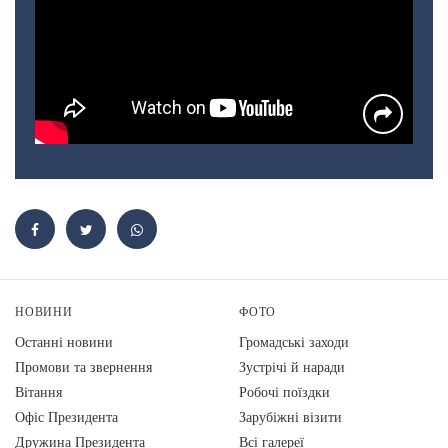
НОВИНИ
ФОТО
Останні новини
Громадські заходи
Промови та звернення
Зустрічі й наради
Вiтання
Робочі поїздки
Офіс Президента
Зарубіжні візити
Дружина Президента
Всі галереї