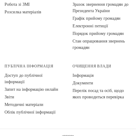
Робота зі ЗМІ
Зразок звернення громадян до
Президента України
Розсилка матеріалів
Графік прийому громадян
Електронні петиції
Порядок прийому громадян
Стан опрацювання звернень
громадян
ПУБЛІЧНА ІНФОРМАЦІЯ
ОЧИЩЕННЯ ВЛАДИ
Доступ до публічної
Інформація
інформації
Документи
Запит на інформацію онлайн
Перелік посад та осіб, щодо
Звіти
яких проводиться перевірка
Методичні матеріали
Облік публічної інформації