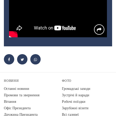
НОВИНИ
ФОТО
Останні новини
Громадські заходи
Промови та звернення
Зустрічі й наради
Вiтання
Робочі поїздки
Офіс Президента
Зарубіжні візити
Дружина Президента
Всі галереї