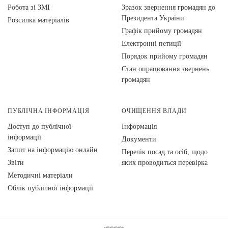
Робота зі ЗМІ
Зразок звернення громадян до
Президента України
Розсилка матеріалів
Графік прийому громадян
Електронні петиції
Порядок прийому громадян
Стан опрацювання звернень
громадян
ПУБЛІЧНА ІНФОРМАЦІЯ
ОЧИЩЕННЯ ВЛАДИ
Доступ до публічної
Інформація
інформації
Документи
Запит на інформацію онлайн
Перелік посад та осіб, щодо
Звіти
яких проводиться перевірка
Методичні матеріали
Облік публічної інформації