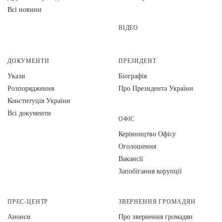
Всі новини
ВІДЕО
ДОКУМЕНТИ
ПРЕЗИДЕНТ
Укази
Біографія
Розпорядження
Про Президента України
Конституція України
Всі документи
ОФІС
Керівництво Офісу
Оголошення
Вакансії
Запобігання корупції
ПРЕС-ЦЕНТР
ЗВЕРНЕННЯ ГРОМАДЯН
Анонси
Про звернення громадян