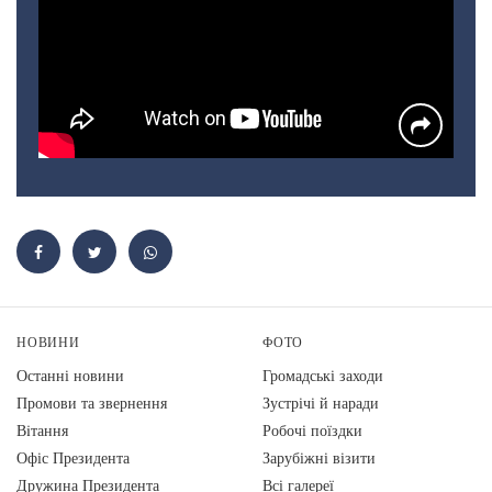
НОВИНИ
ФОТО
Останні новини
Громадські заходи
Промови та звернення
Зустрічі й наради
Вiтання
Робочі поїздки
Офіс Президента
Зарубіжні візити
Дружина Президента
Всі галереї