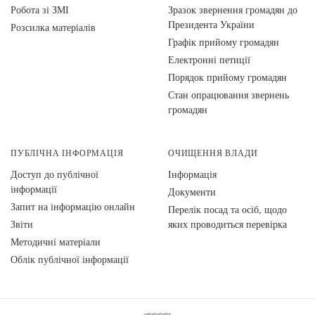
Робота зі ЗМІ
Зразок звернення громадян до
Президента України
Розсилка матеріалів
Графік прийому громадян
Електронні петиції
Порядок прийому громадян
Стан опрацювання звернень
громадян
ПУБЛІЧНА ІНФОРМАЦІЯ
ОЧИЩЕННЯ ВЛАДИ
Доступ до публічної
Інформація
інформації
Документи
Запит на інформацію онлайн
Перелік посад та осіб, щодо
Звіти
яких проводиться перевірка
Методичні матеріали
Облік публічної інформації