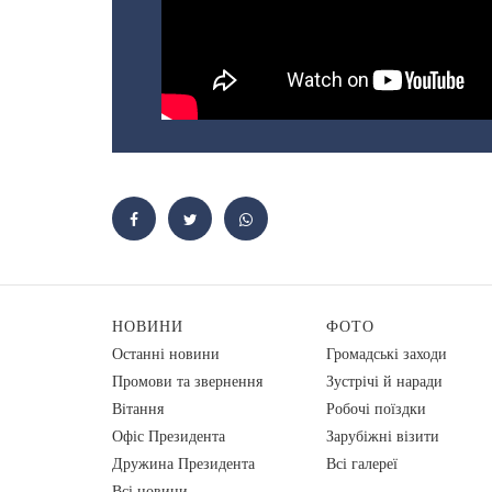
НОВИНИ
ФОТО
Останні новини
Громадські заходи
Промови та звернення
Зустрічі й наради
Вiтання
Робочі поїздки
Офіс Президента
Зарубіжні візити
Дружина Президента
Всі галереї
Всі новини