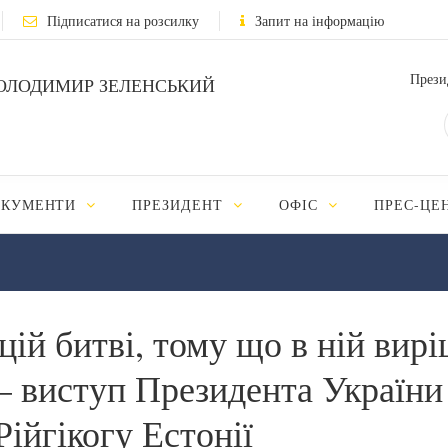
Підписатися на розсилку
Запит на інформацію
Прези
ОЛОДИМИР ЗЕЛЕНСЬКИЙ
ОКУМЕНТИ
ПРЕЗИДЕНТ
ОФІС
ПРЕС-ЦЕ
цій битві, тому що в ній вир
– виступ Президента України
Рійгікогу Естонії