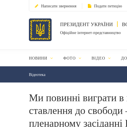
Написати звернення
Подати петицію
ПРЕЗИДЕНТ УКРАЇНИ
В
Офіційне інтернет-представництво
НОВИНИ
ФОТО
ВІДЕО
Д
Відеотека
Ми повинні виграти в 
ставлення до свободи 
пленарному засіданні 