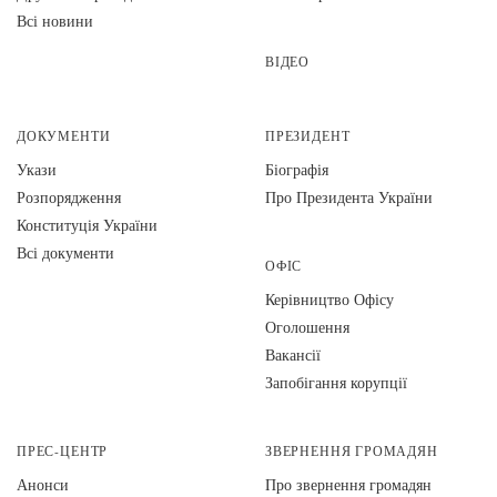
Всі новини
ВІДЕО
ДОКУМЕНТИ
ПРЕЗИДЕНТ
Укази
Біографія
Розпорядження
Про Президента України
Конституція України
Всі документи
ОФІС
Керівництво Офісу
Оголошення
Вакансії
Запобігання корупції
ПРЕС-ЦЕНТР
ЗВЕРНЕННЯ ГРОМАДЯН
Анонси
Про звернення громадян