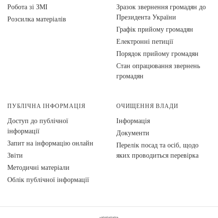
Робота зі ЗМІ
Зразок звернення громадян до
Президента України
Розсилка матеріалів
Графік прийому громадян
Електронні петиції
Порядок прийому громадян
Стан опрацювання звернень
громадян
ПУБЛІЧНА ІНФОРМАЦІЯ
ОЧИЩЕННЯ ВЛАДИ
Доступ до публічної
Інформація
інформації
Документи
Запит на інформацію онлайн
Перелік посад та осіб, щодо
Звіти
яких проводиться перевірка
Методичні матеріали
Облік публічної інформації