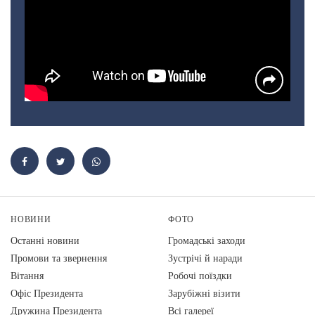
НОВИНИ
ФОТО
Останні новини
Громадські заходи
Промови та звернення
Зустрічі й наради
Вiтання
Робочі поїздки
Офіс Президента
Зарубіжні візити
Дружина Президента
Всі галереї