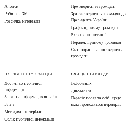
Анонси
Про звернення громадян
Робота зі ЗМІ
Зразок звернення громадян до
Президента України
Розсилка матеріалів
Графік прийому громадян
Електронні петиції
Порядок прийому громадян
Стан опрацювання звернень
громадян
ПУБЛІЧНА ІНФОРМАЦІЯ
ОЧИЩЕННЯ ВЛАДИ
Доступ до публічної
Інформація
інформації
Документи
Запит на інформацію онлайн
Перелік посад та осіб, щодо
Звіти
яких проводиться перевірка
Методичні матеріали
Облік публічної інформації