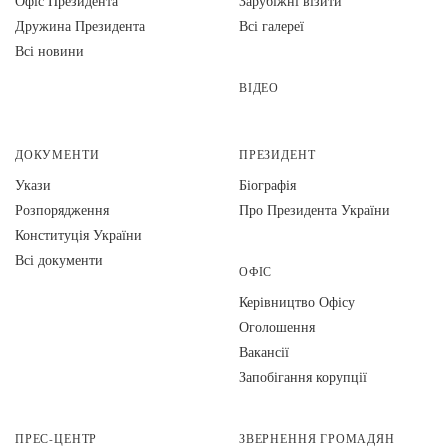
Офіс Президента
Зарубіжні візити
Дружина Президента
Всі галереї
Всі новини
ВІДЕО
ДОКУМЕНТИ
ПРЕЗИДЕНТ
Укази
Біографія
Розпорядження
Про Президента України
Конституція України
Всі документи
ОФІС
Керівництво Офісу
Оголошення
Вакансії
Запобігання корупції
ПРЕС-ЦЕНТР
ЗВЕРНЕННЯ ГРОМАДЯН