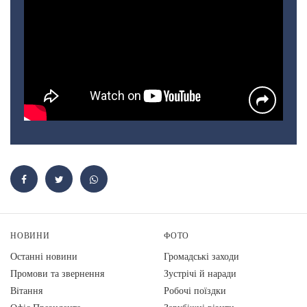
НОВИНИ
ФОТО
Останні новини
Громадські заходи
Промови та звернення
Зустрічі й наради
Вiтання
Робочі поїздки