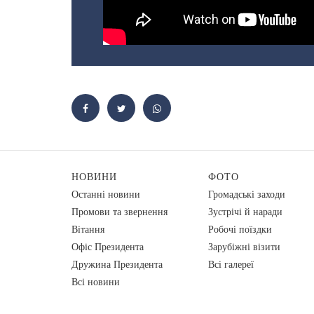
НОВИНИ
ФОТО
Останні новини
Громадські заходи
Промови та звернення
Зустрічі й наради
Вiтання
Робочі поїздки
Офіс Президента
Зарубіжні візити
Дружина Президента
Всі галереї
Всі новини