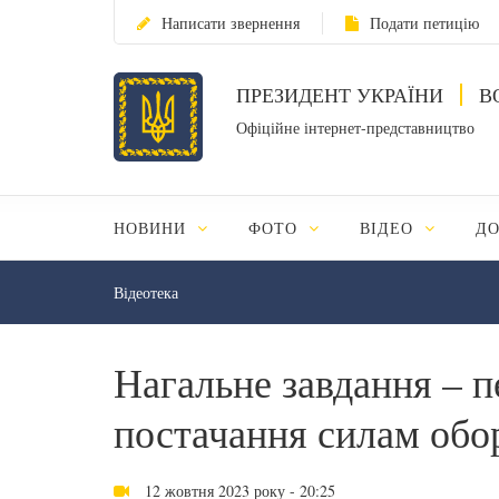
Написати звернення
Подати петицію
ПРЕЗИДЕНТ УКРАЇНИ
В
Офіційне інтернет-представництво
НОВИНИ
ФОТО
ВІДЕО
Д
Відеотека
Нагальне завдання – п
постачання силам обо
12 жовтня 2023 року - 20:25