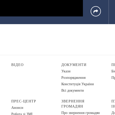
ВІДЕО
ДОКУМЕНТИ
П
Укази
Бі
Розпорядження
Пр
Конституція України
Всі документи
ПРЕС-ЦЕНТР
ЗВЕРНЕННЯ
П
ГРОМАДЯН
І
Анонси
Про звернення громадян
До
Робота зі ЗМІ