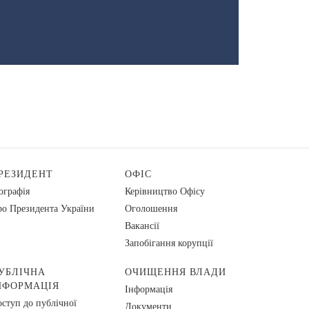
РЕЗИДЕНТ
ОФІС
ографія
Керівництво Офісу
о Президента України
Оголошення
Вакансії
Запобігання корупції
УБЛІЧНА
ОЧИЩЕННЯ ВЛАДИ
НФОРМАЦІЯ
Інформація
ступ до публічної
Документи