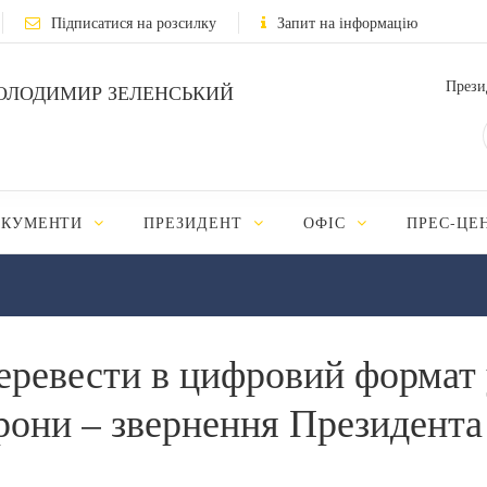
Підписатися на розсилку
Запит на інформацію
Прези
ОЛОДИМИР ЗЕЛЕНСЬКИЙ
ОКУМЕНТИ
ПРЕЗИДЕНТ
ОФІС
ПРЕС-ЦЕ
еревести в цифровий формат 
рони – звернення Президента