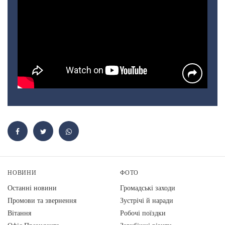
НОВИНИ
ФОТО
Останні новини
Громадські заходи
Промови та звернення
Зустрічі й наради
Вiтання
Робочі поїздки