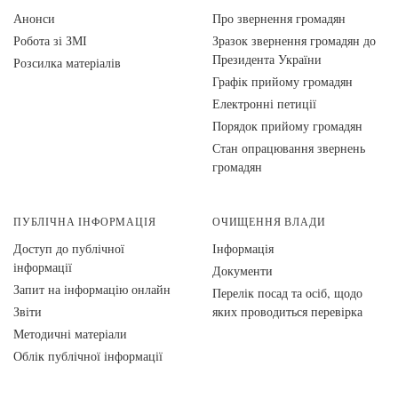
Анонси
Про звернення громадян
Робота зі ЗМІ
Зразок звернення громадян до
Президента України
Розсилка матеріалів
Графік прийому громадян
Електронні петиції
Порядок прийому громадян
Стан опрацювання звернень
громадян
ПУБЛІЧНА ІНФОРМАЦІЯ
ОЧИЩЕННЯ ВЛАДИ
Доступ до публічної
Інформація
інформації
Документи
Запит на інформацію онлайн
Перелік посад та осіб, щодо
Звіти
яких проводиться перевірка
Методичні матеріали
Облік публічної інформації