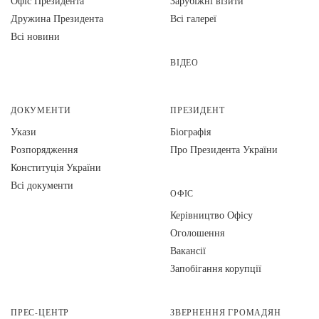
Офіс Президента
Зарубіжні візити
Дружина Президента
Всі галереї
Всі новини
ВІДЕО
ДОКУМЕНТИ
ПРЕЗИДЕНТ
Укази
Біографія
Розпорядження
Про Президента України
Конституція України
Всі документи
ОФІС
Керівництво Офісу
Оголошення
Вакансії
Запобігання корупції
ПРЕС-ЦЕНТР
ЗВЕРНЕННЯ ГРОМАДЯН