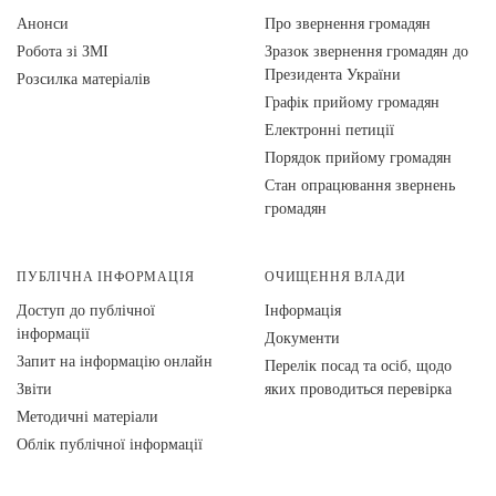
Анонси
Про звернення громадян
Робота зі ЗМІ
Зразок звернення громадян до
Президента України
Розсилка матеріалів
Графік прийому громадян
Електронні петиції
Порядок прийому громадян
Стан опрацювання звернень
громадян
ПУБЛІЧНА ІНФОРМАЦІЯ
ОЧИЩЕННЯ ВЛАДИ
Доступ до публічної
Інформація
інформації
Документи
Запит на інформацію онлайн
Перелік посад та осіб, щодо
Звіти
яких проводиться перевірка
Методичні матеріали
Облік публічної інформації