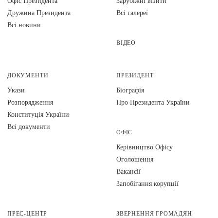
Офіс Президента
Зарубіжні візити
Дружина Президента
Всі галереї
Всі новини
ВІДЕО
ДОКУМЕНТИ
ПРЕЗИДЕНТ
Укази
Біографія
Розпорядження
Про Президента України
Конституція України
Всі документи
ОФІС
Керівництво Офісу
Оголошення
Вакансії
Запобігання корупції
ПРЕС-ЦЕНТР
ЗВЕРНЕННЯ ГРОМАДЯН