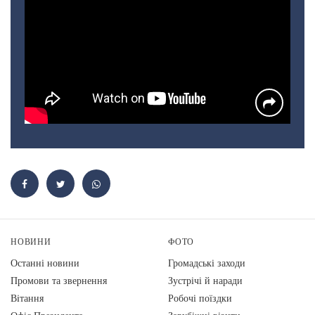
НОВИНИ
ФОТО
Останні новини
Громадські заходи
Промови та звернення
Зустрічі й наради
Вiтання
Робочі поїздки