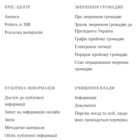
ПРЕС-ЦЕНТР
ЗВЕРНЕННЯ ГРОМАДЯН
Анонси
Про звернення громадян
Робота зі ЗМІ
Зразок звернення громадян до
Президента України
Розсилка матеріалів
Графік прийому громадян
Електронні петиції
Порядок прийому громадян
Стан опрацювання звернень
громадян
ПУБЛІЧНА ІНФОРМАЦІЯ
ОЧИЩЕННЯ ВЛАДИ
Доступ до публічної
Інформація
інформації
Документи
Запит на інформацію онлайн
Перелік посад та осіб, щодо
Звіти
яких проводиться перевірка
Методичні матеріали
Облік публічної інформації