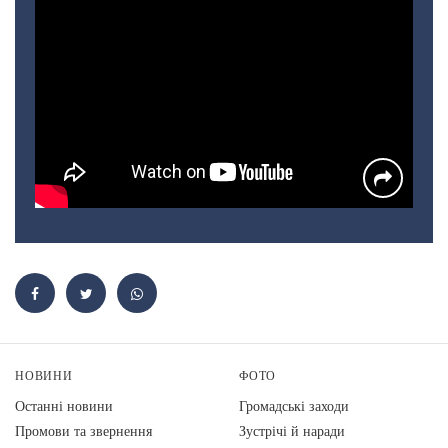
НОВИНИ
ФОТО
Останні новини
Громадські заходи
Промови та звернення
Зустрічі й наради