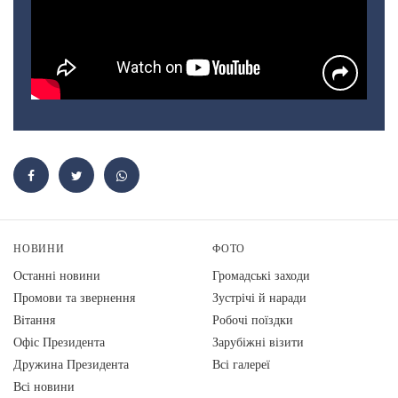
НОВИНИ
ФОТО
Останні новини
Громадські заходи
Промови та звернення
Зустрічі й наради
Вiтання
Робочі поїздки
Офіс Президента
Зарубіжні візити
Дружина Президента
Всі галереї
Всі новини