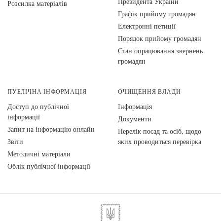
Президента України
Розсилка матеріалів
Графік прийому громадян
Електронні петиції
Порядок прийому громадян
Стан опрацювання звернень
громадян
ПУБЛІЧНА ІНФОРМАЦІЯ
ОЧИЩЕННЯ ВЛАДИ
Доступ до публічної
Інформація
інформації
Документи
Запит на інформацію онлайн
Перелік посад та осіб, щодо
Звіти
яких проводиться перевірка
Методичні матеріали
Облік публічної інформації