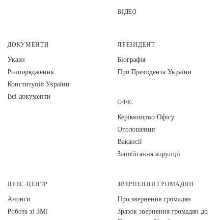
ВІДЕО
ДОКУМЕНТИ
ПРЕЗИДЕНТ
Укази
Біографія
Розпорядження
Про Президента України
Конституція України
Всі документи
ОФІС
Керівництво Офісу
Оголошення
Вакансії
Запобігання корупції
ПРЕС-ЦЕНТР
ЗВЕРНЕННЯ ГРОМАДЯН
Анонси
Про звернення громадян
Робота зі ЗМІ
Зразок звернення громадян до