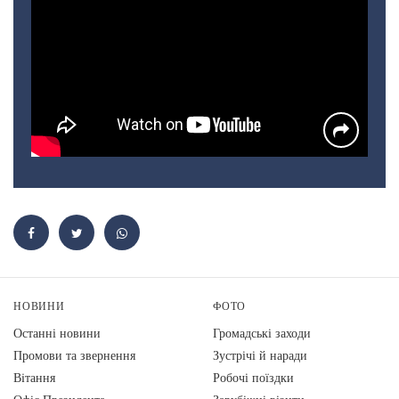
НОВИНИ
ФОТО
Останні новини
Громадські заходи
Промови та звернення
Зустрічі й наради
Вiтання
Робочі поїздки