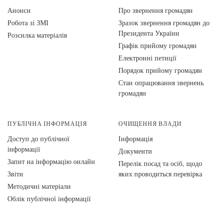
Анонси
Про звернення громадян
Робота зі ЗМІ
Зразок звернення громадян до
Президента України
Розсилка матеріалів
Графік прийому громадян
Електронні петиції
Порядок прийому громадян
Стан опрацювання звернень
громадян
ПУБЛІЧНА ІНФОРМАЦІЯ
ОЧИЩЕННЯ ВЛАДИ
Доступ до публічної
Інформація
інформації
Документи
Запит на інформацію онлайн
Перелік посад та осіб, щодо
Звіти
яких проводиться перевірка
Методичні матеріали
Облік публічної інформації