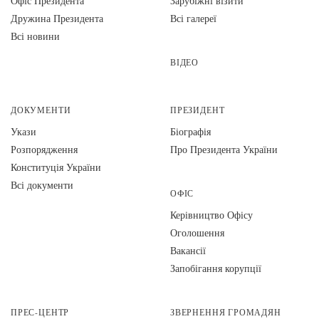
Офіс Президента
Зарубіжні візити
Дружина Президента
Всі галереї
Всі новини
ВІДЕО
ДОКУМЕНТИ
ПРЕЗИДЕНТ
Укази
Біографія
Розпорядження
Про Президента України
Конституція України
Всі документи
ОФІС
Керівництво Офісу
Оголошення
Вакансії
Запобігання корупції
ПРЕС-ЦЕНТР
ЗВЕРНЕННЯ ГРОМАДЯН