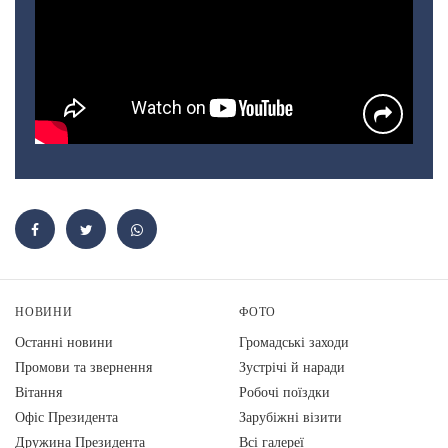
НОВИНИ
ФОТО
Останні новини
Громадські заходи
Промови та звернення
Зустрічі й наради
Вiтання
Робочі поїздки
Офіс Президента
Зарубіжні візити
Дружина Президента
Всі галереї