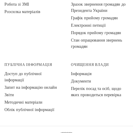
Робота зі ЗМІ
Зразок звернення громадян до
Президента України
Розсилка матеріалів
Графік прийому громадян
Електронні петиції
Порядок прийому громадян
Стан опрацювання звернень
громадян
ПУБЛІЧНА ІНФОРМАЦІЯ
ОЧИЩЕННЯ ВЛАДИ
Доступ до публічної
Інформація
інформації
Документи
Запит на інформацію онлайн
Перелік посад та осіб, щодо
Звіти
яких проводиться перевірка
Методичні матеріали
Облік публічної інформації