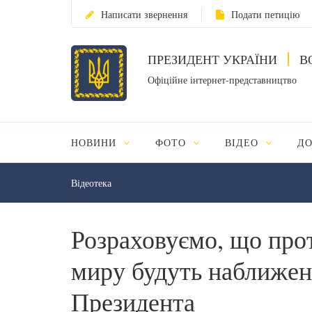
Написати звернення
Подати петицію
ПРЕЗИДЕНТ УКРАЇНИ
В
Офіційне інтернет-представництво
НОВИНИ
ФОТО
ВІДЕО
Д
Відеотека
Розраховуємо, що про
миру будуть наближен
Президента