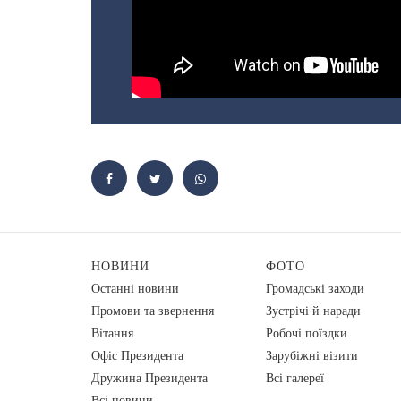
НОВИНИ
ФОТО
Останні новини
Громадські заходи
Промови та звернення
Зустрічі й наради
Вiтання
Робочі поїздки
Офіс Президента
Зарубіжні візити
Дружина Президента
Всі галереї
Всі новини