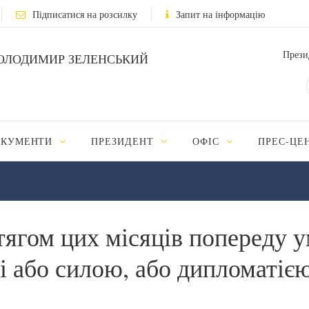
Підписатися на розсилку
Запит на інформацію
Прези
ОЛОДИМИР ЗЕЛЕНСЬКИЙ
ОКУМЕНТИ
ПРЕЗИДЕНТ
ОФІС
ПРЕС-ЦЕ
тягом цих місяців попереду 
і або силою, або дипломатією