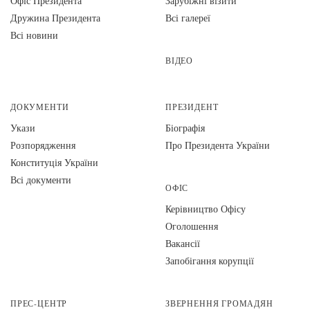
Офіс Президента
Зарубіжні візити
Дружина Президента
Всі галереї
Всі новини
ВІДЕО
ДОКУМЕНТИ
ПРЕЗИДЕНТ
Укази
Біографія
Розпорядження
Про Президента України
Конституція України
Всі документи
ОФІС
Керівництво Офісу
Оголошення
Вакансії
Запобігання корупції
ПРЕС-ЦЕНТР
ЗВЕРНЕННЯ ГРОМАДЯН