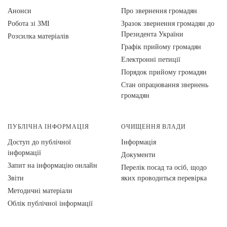
Анонси
Про звернення громадян
Робота зі ЗМІ
Зразок звернення громадян до
Президента України
Розсилка матеріалів
Графік прийому громадян
Електронні петиції
Порядок прийому громадян
Стан опрацювання звернень
громадян
ПУБЛІЧНА ІНФОРМАЦІЯ
ОЧИЩЕННЯ ВЛАДИ
Доступ до публічної
Інформація
інформації
Документи
Запит на інформацію онлайн
Перелік посад та осіб, щодо
Звіти
яких проводиться перевірка
Методичні матеріали
Облік публічної інформації