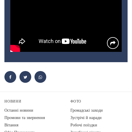
НОВИНИ
ФОТО
Останні новини
Громадські заходи
Промови та звернення
Зустрічі й наради
Вiтання
Робочі поїздки