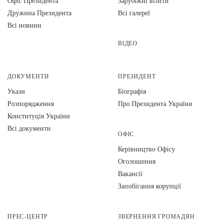
Офіс Президента
Зарубіжні візити
Дружина Президента
Всі галереї
Всі новини
ВІДЕО
ДОКУМЕНТИ
ПРЕЗИДЕНТ
Укази
Біографія
Розпорядження
Про Президента України
Конституція України
Всі документи
ОФІС
Керівництво Офісу
Оголошення
Вакансії
Запобігання корупції
ПРЕС-ЦЕНТР
ЗВЕРНЕННЯ ГРОМАДЯН