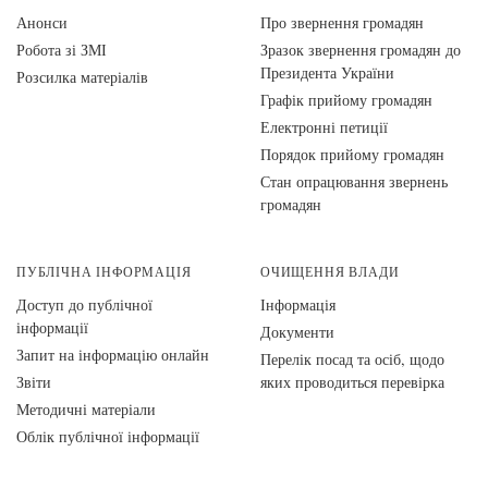
Анонси
Про звернення громадян
Робота зі ЗМІ
Зразок звернення громадян до
Президента України
Розсилка матеріалів
Графік прийому громадян
Електронні петиції
Порядок прийому громадян
Стан опрацювання звернень
громадян
ПУБЛІЧНА ІНФОРМАЦІЯ
ОЧИЩЕННЯ ВЛАДИ
Доступ до публічної
Інформація
інформації
Документи
Запит на інформацію онлайн
Перелік посад та осіб, щодо
Звіти
яких проводиться перевірка
Методичні матеріали
Облік публічної інформації