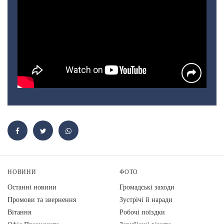
НОВИНИ
ФОТО
Останні новини
Громадські заходи
Промови та звернення
Зустрічі й наради
Вiтання
Робочі поїздки