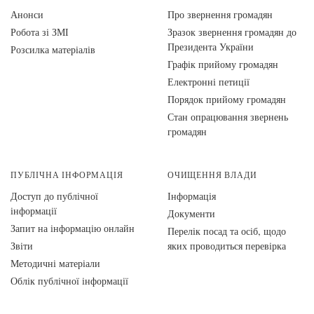
Анонси
Про звернення громадян
Робота зі ЗМІ
Зразок звернення громадян до
Президента України
Розсилка матеріалів
Графік прийому громадян
Електронні петиції
Порядок прийому громадян
Стан опрацювання звернень
громадян
ПУБЛІЧНА ІНФОРМАЦІЯ
ОЧИЩЕННЯ ВЛАДИ
Доступ до публічної
Інформація
інформації
Документи
Запит на інформацію онлайн
Перелік посад та осіб, щодо
Звіти
яких проводиться перевірка
Методичні матеріали
Облік публічної інформації