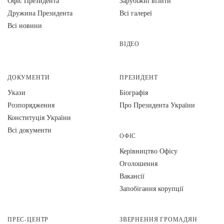
Офіс Президента
Зарубіжні візити
Дружина Президента
Всі галереї
Всі новини
ВІДЕО
ДОКУМЕНТИ
ПРЕЗИДЕНТ
Укази
Біографія
Розпорядження
Про Президента України
Конституція України
Всі документи
ОФІС
Керівництво Офісу
Оголошення
Вакансії
Запобігання корупції
ПРЕС-ЦЕНТР
ЗВЕРНЕННЯ ГРОМАДЯН