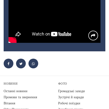
НОВИНИ
ФОТО
Останні новини
Громадські заходи
Промови та звернення
Зустрічі й наради
Вiтання
Робочі поїздки