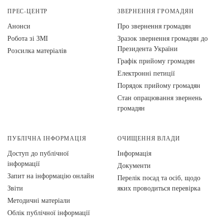
ПРЕС-ЦЕНТР
ЗВЕРНЕННЯ ГРОМАДЯН
Анонси
Про звернення громадян
Робота зі ЗМІ
Зразок звернення громадян до
Президента України
Розсилка матеріалів
Графік прийому громадян
Електронні петиції
Порядок прийому громадян
Стан опрацювання звернень
громадян
ПУБЛІЧНА ІНФОРМАЦІЯ
ОЧИЩЕННЯ ВЛАДИ
Доступ до публічної
Інформація
інформації
Документи
Запит на інформацію онлайн
Перелік посад та осіб, щодо
Звіти
яких проводиться перевірка
Методичні матеріали
Облік публічної інформації