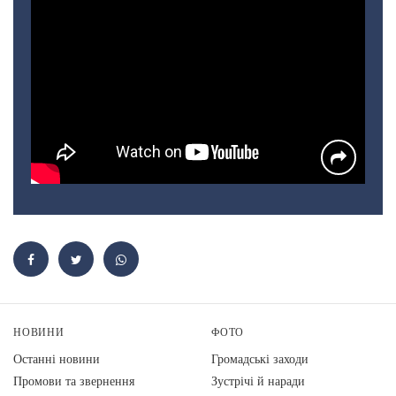
НОВИНИ
ФОТО
Останні новини
Громадські заходи
Промови та звернення
Зустрічі й наради