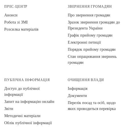
ПРЕС-ЦЕНТР
ЗВЕРНЕННЯ ГРОМАДЯН
Анонси
Про звернення громадян
Робота зі ЗМІ
Зразок звернення громадян до
Президента України
Розсилка матеріалів
Графік прийому громадян
Електронні петиції
Порядок прийому громадян
Стан опрацювання звернень
громадян
ПУБЛІЧНА ІНФОРМАЦІЯ
ОЧИЩЕННЯ ВЛАДИ
Доступ до публічної
Інформація
інформації
Документи
Запит на інформацію онлайн
Перелік посад та осіб, щодо
Звіти
яких проводиться перевірка
Методичні матеріали
Облік публічної інформації