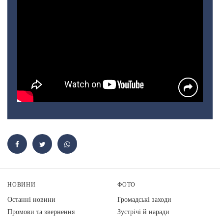
НОВИНИ
ФОТО
Останні новини
Громадські заходи
Промови та звернення
Зустрічі й наради