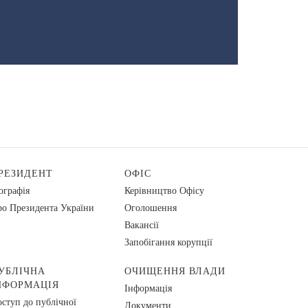
РЕЗИДЕНТ
ОФІС
ографія
Керівництво Офісу
о Президента України
Оголошення
Вакансії
Запобігання корупції
УБЛІЧНА
ОЧИЩЕННЯ ВЛАДИ
НФОРМАЦІЯ
Інформація
ступ до публічної
Документи