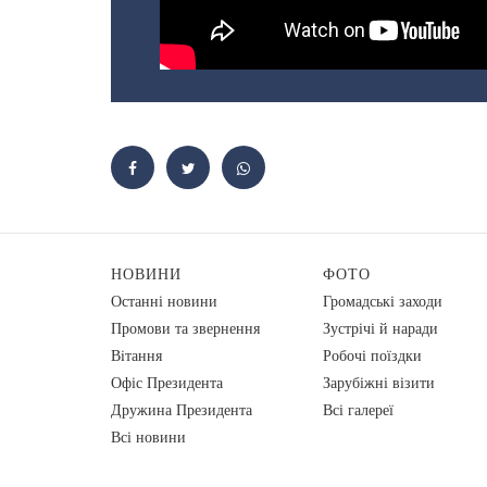
НОВИНИ
ФОТО
Останні новини
Громадські заходи
Промови та звернення
Зустрічі й наради
Вiтання
Робочі поїздки
Офіс Президента
Зарубіжні візити
Дружина Президента
Всі галереї
Всі новини