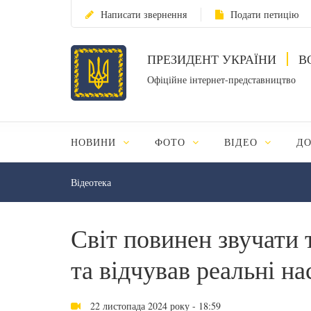
Написати звернення
Подати петицію
ПРЕЗИДЕНТ УКРАЇНИ
В
Офіційне інтернет-представництво
НОВИНИ
ФОТО
ВІДЕО
Д
Відеотека
Світ повинен звучати 
та відчував реальні н
22 листопада 2024 року - 18:59