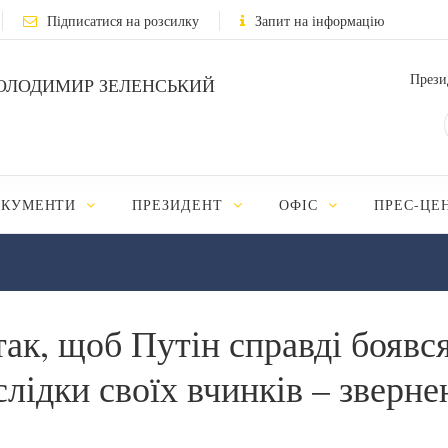
Підписатися на розсилку
Запит на інформацію
Прези
ОЛОДИМИР ЗЕЛЕНСЬКИЙ
ОКУМЕНТИ
ПРЕЗИДЕНТ
ОФІС
ПРЕС-ЦЕ
так, щоб Путін справді бояв
аслідки своїх вчинків – зверн