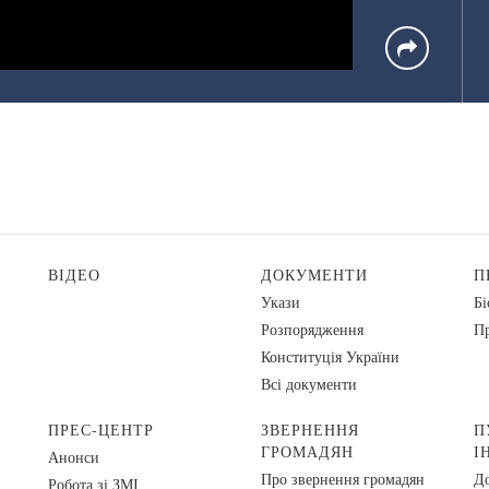
ВІДЕО
ДОКУМЕНТИ
П
Укази
Бі
Розпорядження
Пр
Конституція України
Всі документи
ПРЕС-ЦЕНТР
ЗВЕРНЕННЯ
П
ГРОМАДЯН
І
Анонси
Про звернення громадян
До
Робота зі ЗМІ