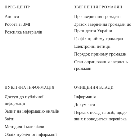
ПРЕС-ЦЕНТР
ЗВЕРНЕННЯ ГРОМАДЯН
Анонси
Про звернення громадян
Робота зі ЗМІ
Зразок звернення громадян до
Президента України
Розсилка матеріалів
Графік прийому громадян
Електронні петиції
Порядок прийому громадян
Стан опрацювання звернень
громадян
ПУБЛІЧНА ІНФОРМАЦІЯ
ОЧИЩЕННЯ ВЛАДИ
Доступ до публічної
Інформація
інформації
Документи
Запит на інформацію онлайн
Перелік посад та осіб, щодо
Звіти
яких проводиться перевірка
Методичні матеріали
Облік публічної інформації