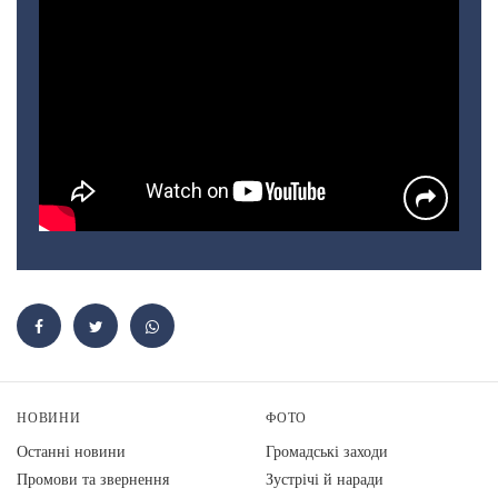
НОВИНИ
ФОТО
Останні новини
Громадські заходи
Промови та звернення
Зустрічі й наради