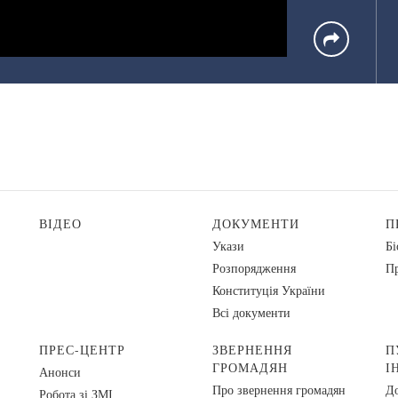
ВІДЕО
ДОКУМЕНТИ
П
Укази
Бі
Розпорядження
Пр
Конституція України
Всі документи
ПРЕС-ЦЕНТР
ЗВЕРНЕННЯ
П
ГРОМАДЯН
І
Анонси
Про звернення громадян
До
Робота зі ЗМІ