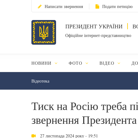
Написати звернення
Подати петицію
ПРЕЗИДЕНТ УКРАЇНИ
В
Офіційне інтернет-представництво
НОВИНИ
ФОТО
ВІДЕО
Д
Відеотека
Тиск на Росію треба п
звернення Президента
27 листопада 2024 року - 19:51