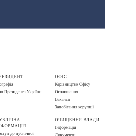
РЕЗИДЕНТ
ОФІС
ографія
Керівництво Офісу
о Президента України
Оголошення
Вакансії
Запобігання корупції
УБЛІЧНА
ОЧИЩЕННЯ ВЛАДИ
НФОРМАЦІЯ
Інформація
ступ до публічної
Документи