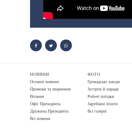
НОВИНИ
ФОТО
Останні новини
Громадські заходи
Промови та звернення
Зустрічі й наради
Вiтання
Робочі поїздки
Офіс Президента
Зарубіжні візити
Дружина Президента
Всі галереї
Всі новини