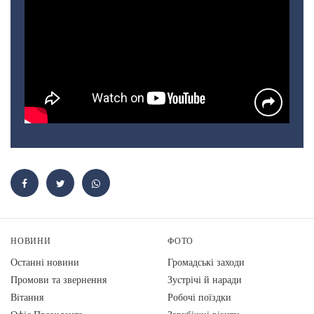
НОВИНИ
ФОТО
Останні новини
Громадські заходи
Промови та звернення
Зустрічі й наради
Вiтання
Робочі поїздки