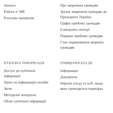
Анонси
Про звернення громадян
Робота зі ЗМІ
Зразок звернення громадян до
Президента України
Розсилка матеріалів
Графік прийому громадян
Електронні петиції
Порядок прийому громадян
Стан опрацювання звернень
громадян
ПУБЛІЧНА ІНФОРМАЦІЯ
ОЧИЩЕННЯ ВЛАДИ
Доступ до публічної
Інформація
інформації
Документи
Запит на інформацію онлайн
Перелік посад та осіб, щодо
Звіти
яких проводиться перевірка
Методичні матеріали
Облік публічної інформації