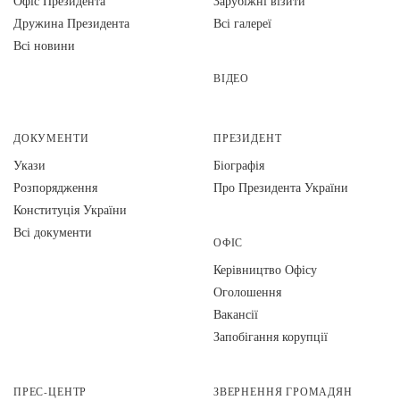
Офіс Президента
Зарубіжні візити
Дружина Президента
Всі галереї
Всі новини
ВІДЕО
ДОКУМЕНТИ
ПРЕЗИДЕНТ
Укази
Біографія
Розпорядження
Про Президента України
Конституція України
Всі документи
ОФІС
Керівництво Офісу
Оголошення
Вакансії
Запобігання корупції
ПРЕС-ЦЕНТР
ЗВЕРНЕННЯ ГРОМАДЯН