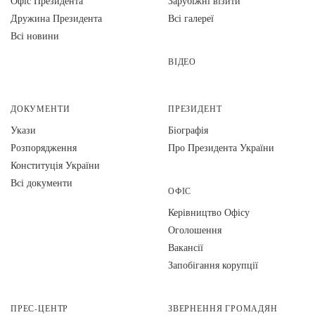
Офіс Президента
Зарубіжні візити
Дружина Президента
Всі галереї
Всі новини
ВІДЕО
ДОКУМЕНТИ
ПРЕЗИДЕНТ
Укази
Біографія
Розпорядження
Про Президента України
Конституція України
Всі документи
ОФІС
Керівництво Офісу
Оголошення
Вакансії
Запобігання корупції
ПРЕС-ЦЕНТР
ЗВЕРНЕННЯ ГРОМАДЯН