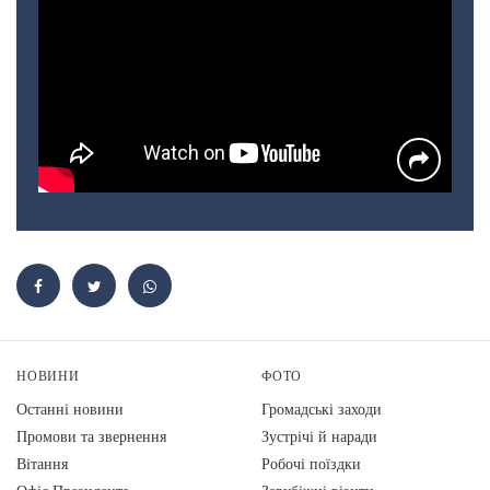
НОВИНИ
ФОТО
Останні новини
Громадські заходи
Промови та звернення
Зустрічі й наради
Вiтання
Робочі поїздки