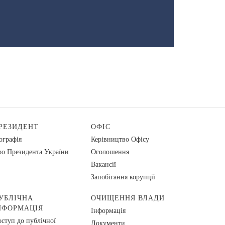
РЕЗИДЕНТ
ОФІС
ографія
Керівництво Офісу
о Президента України
Оголошення
Вакансії
Запобігання корупції
УБЛІЧНА
ОЧИЩЕННЯ ВЛАДИ
НФОРМАЦІЯ
Інформація
ступ до публічної
Документи