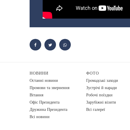
НОВИНИ
ФОТО
Останні новини
Громадські заходи
Промови та звернення
Зустрічі й наради
Вiтання
Робочі поїздки
Офіс Президента
Зарубіжні візити
Дружина Президента
Всі галереї
Всі новини