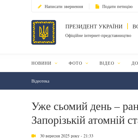
Написати звернення
Подати петицію
ПРЕЗИДЕНТ УКРАЇНИ
В
Офіційне інтернет-представництво
НОВИНИ
ФОТО
ВІДЕО
Д
Відеотека
Уже сьомий день – ран
Запорізькій атомній с
30 вересня 2025 року - 21:33