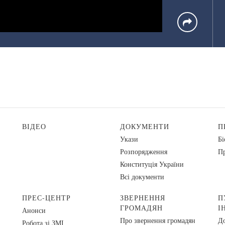
ВІДЕО
ДОКУМЕНТИ
П
Укази
Бі
Розпорядження
Пр
Конституція України
Всі документи
ПРЕС-ЦЕНТР
ЗВЕРНЕННЯ
П
ГРОМАДЯН
І
Анонси
Про звернення громадян
До
Робота зі ЗМІ