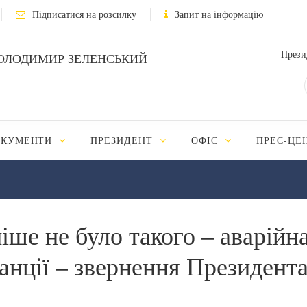
Підписатися на розсилку
Запит на інформацію
Прези
ОЛОДИМИР ЗЕЛЕНСЬКИЙ
ОКУМЕНТИ
ПРЕЗИДЕНТ
ОФІС
ПРЕС-ЦЕ
іше не було такого – аварійна
танції – звернення Президент