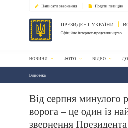
Написати звернення
Подати петицію
ПРЕЗИДЕНТ УКРАЇНИ
В
Офіційне інтернет-представництво
НОВИНИ
ФОТО
ВІДЕО
Д
Відеотека
Від серпня минулого ро
ворога – це один із на
звернення Президента