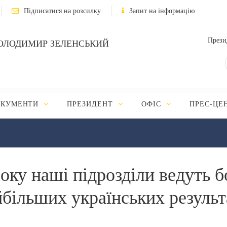
Підписатися на розсилку
Запит на інформацію
Прези
ОЛОДИМИР ЗЕЛЕНСЬКИЙ
ОКУМЕНТИ
ПРЕЗИДЕНТ
ОФІС
ПРЕС-ЦЕ
ку наші підрозділи ведуть бо
йбільших українських результа