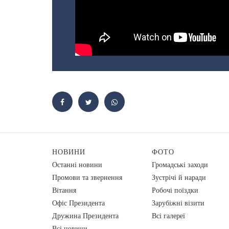
НОВИНИ
ФОТО
Останні новини
Громадські заходи
Промови та звернення
Зустрічі й наради
Вiтання
Робочі поїздки
Офіс Президента
Зарубіжні візити
Дружина Президента
Всі галереї
Всі новини