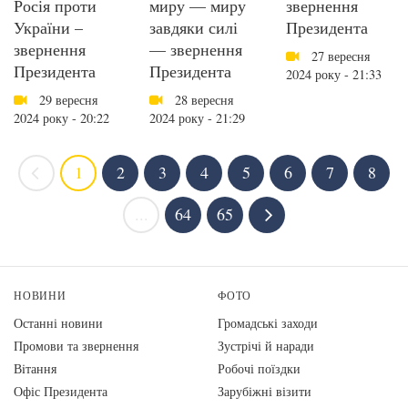
Росія проти
миру — миру
звернення
України –
завдяки силі
Президента
звернення
— звернення
27 вересня
Президента
Президента
2024 року - 21:33
29 вересня
28 вересня
2024 року - 20:22
2024 року - 21:29
1
2
3
4
5
6
7
8
...
64
65
НОВИНИ
ФОТО
Останні новини
Громадські заходи
Промови та звернення
Зустрічі й наради
Вiтання
Робочі поїздки
Офіс Президента
Зарубіжні візити