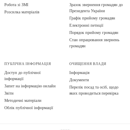
Робота зі ЗМІ
Зразок звернення громадян до
Президента України
Розсилка матеріалів
Графік прийому громадян
Електронні петиції
Порядок прийому громадян
Стан опрацювання звернень
громадян
ПУБЛІЧНА ІНФОРМАЦІЯ
ОЧИЩЕННЯ ВЛАДИ
Доступ до публічної
Інформація
інформації
Документи
Запит на інформацію онлайн
Перелік посад та осіб, щодо
Звіти
яких проводиться перевірка
Методичні матеріали
Облік публічної інформації