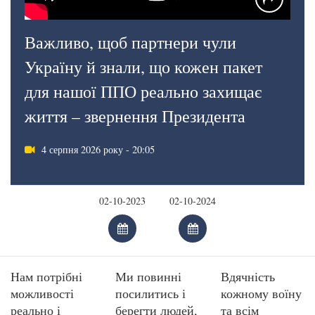
Важливо, щоб партнери чули
Україну й знали, що кожен пакет
для нашої ППО реально захищає
життя – звернення Президента
4 серпня 2026 року - 20:05
Нам потрібні
Ми повинні
Вдячність
можливості
посилитись і
кожному воїну
реально і
берегти людей,
та всім