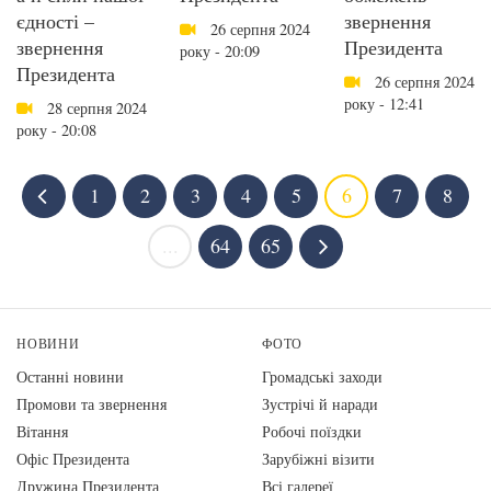
єдності –
звернення
26 серпня 2024
звернення
Президента
року - 20:09
Президента
26 серпня 2024
року - 12:41
28 серпня 2024
року - 20:08
1
2
3
4
5
6
7
8
...
64
65
НОВИНИ
ФОТО
Останні новини
Громадські заходи
Промови та звернення
Зустрічі й наради
Вiтання
Робочі поїздки
Офіс Президента
Зарубіжні візити
Дружина Президента
Всі галереї