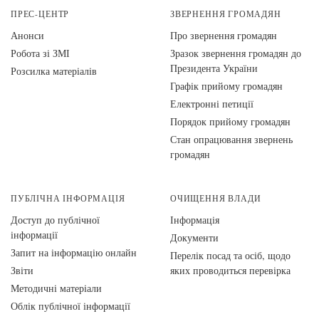
ПРЕС-ЦЕНТР
ЗВЕРНЕННЯ ГРОМАДЯН
Анонси
Про звернення громадян
Робота зі ЗМІ
Зразок звернення громадян до
Президента України
Розсилка матеріалів
Графік прийому громадян
Електронні петиції
Порядок прийому громадян
Стан опрацювання звернень
громадян
ПУБЛІЧНА ІНФОРМАЦІЯ
ОЧИЩЕННЯ ВЛАДИ
Доступ до публічної
Інформація
інформації
Документи
Запит на інформацію онлайн
Перелік посад та осіб, щодо
Звіти
яких проводиться перевірка
Методичні матеріали
Облік публічної інформації