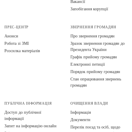
Вакансії
Запобігання корупції
ПРЕС-ЦЕНТР
ЗВЕРНЕННЯ ГРОМАДЯН
Анонси
Про звернення громадян
Робота зі ЗМІ
Зразок звернення громадян до
Президента України
Розсилка матеріалів
Графік прийому громадян
Електронні петиції
Порядок прийому громадян
Стан опрацювання звернень
громадян
ПУБЛІЧНА ІНФОРМАЦІЯ
ОЧИЩЕННЯ ВЛАДИ
Доступ до публічної
Інформація
інформації
Документи
Запит на інформацію онлайн
Перелік посад та осіб, щодо