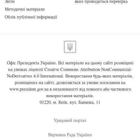
Звіти
яких проводиться перевірка
Методичні матеріали
Облік публічної інформації
Офіс Президента України. Всі матеріали на цьому сайті розміщені
на умовах ліцензії
Creative Commons Attribution-NonCommercial-
NoDerivatives 4.0 International
. Використання будь-яких матеріалів,
розміщених на сайті, дозволяється за умови посилання на
www.president.gov.ua
в незалежності від повного або часткового
використання матеріалів.
01220, м. Київ, вул. Банкова, 11
Урядовий портал
Верховна Рада України