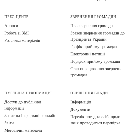
ПРЕС-ЦЕНТР
ЗВЕРНЕННЯ ГРОМАДЯН
Анонси
Про звернення громадян
Робота зі ЗМІ
Зразок звернення громадян до
Президента України
Розсилка матеріалів
Графік прийому громадян
Електронні петиції
Порядок прийому громадян
Стан опрацювання звернень
громадян
ПУБЛІЧНА ІНФОРМАЦІЯ
ОЧИЩЕННЯ ВЛАДИ
Доступ до публічної
Інформація
інформації
Документи
Запит на інформацію онлайн
Перелік посад та осіб, щодо
Звіти
яких проводиться перевірка
Методичні матеріали