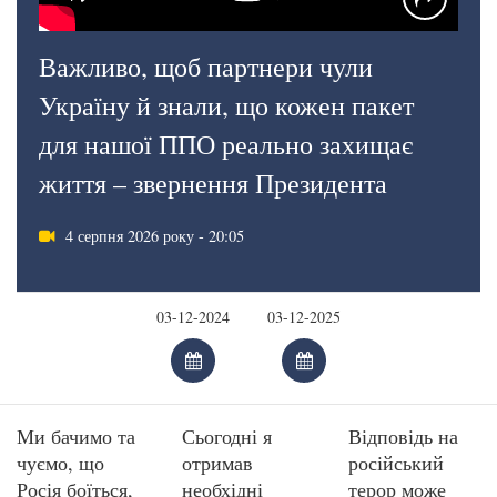
Важливо, щоб партнери чули
Україну й знали, що кожен пакет
для нашої ППО реально захищає
життя – звернення Президента
4 серпня 2026 року - 20:05
Ми бачимо та
Сьогодні я
Відповідь на
чуємо, що
отримав
російський
Росія боїться,
необхідні
терор може