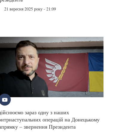
21 вересня 2025 року - 21:09
дійснюємо зараз одну з наших
онтрнаступальних операцій на Донецькому
апрямку – звернення Президента