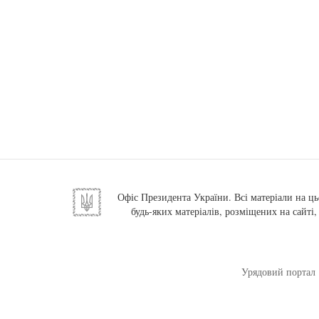
Офіс Президента України. Всі матеріали на ць
будь-яких матеріалів, розміщених на сайті
Урядовий портал