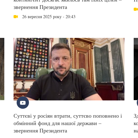
звернення Президента
26 вересня 2025 року - 20:43
Суттєві у росіян втрати, суттєво поповнено і
З
обмінний фонд для нашої держави –
к
звернення Президента
н