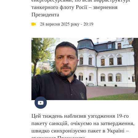
танкерного флоту Росії – звернення
Президента
28 вересня 2025 року - 20:19
Цей тиждень наблизив узгодження 19-го
пакету санкцій, очікуємо на затвердження,
швидко синхронізуємо пакет в Україні –
звернення Президента