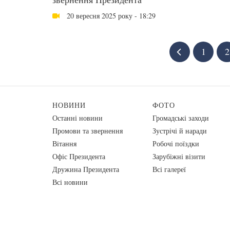
20 вересня 2025 року - 18:29
1
2
НОВИНИ
ФОТО
Останні новини
Громадські заходи
Промови та звернення
Зустрічі й наради
Вiтання
Робочі поїздки
Офіс Президента
Зарубіжні візити
Дружина Президента
Всі галереї
Всі новини