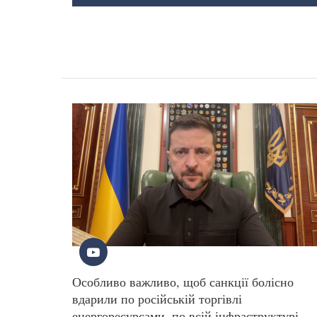
Особливо важливо, щоб санкції болісно
вдарили по російській торгівлі
енергоресурсами, по всій інфраструктурі