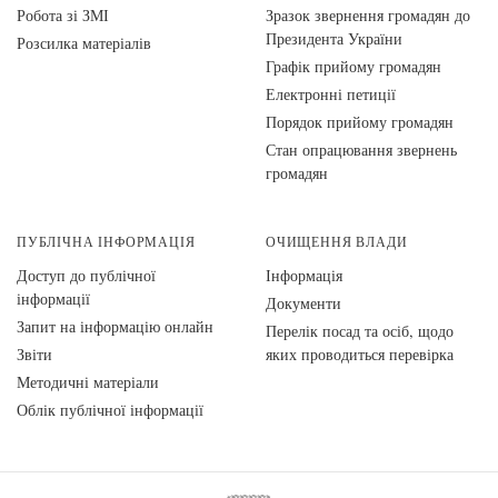
Робота зі ЗМІ
Зразок звернення громадян до
Президента України
Розсилка матеріалів
Графік прийому громадян
Електронні петиції
Порядок прийому громадян
Стан опрацювання звернень
громадян
ПУБЛІЧНА ІНФОРМАЦІЯ
ОЧИЩЕННЯ ВЛАДИ
Доступ до публічної
Інформація
інформації
Документи
Запит на інформацію онлайн
Перелік посад та осіб, щодо
Звіти
яких проводиться перевірка
Методичні матеріали
Облік публічної інформації