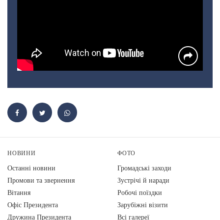
НОВИНИ
ФОТО
Останні новини
Громадські заходи
Промови та звернення
Зустрічі й наради
Вiтання
Робочі поїздки
Офіс Президента
Зарубіжні візити
Дружина Президента
Всі галереї