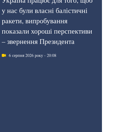
Україна працює для того, щоб
у нас були власні балістичні
ракети, випробування
показали хороші перспективи
– звернення Президента
6 серпня 2026 року - 20:08