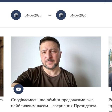
–
та
Сподіваємось, що обміни продовжимо вже
Р
найближчим часом – звернення Президента
щ
з