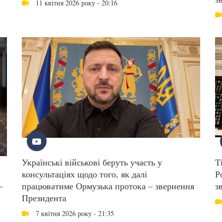
11 квітня 2026 року - 20:16
Українські військові беруть участь у
Т
консультаціях щодо того, як далі
Р
–
працюватиме Ормузька протока – звернення
з
Президента
7 квітня 2026 року - 21:35