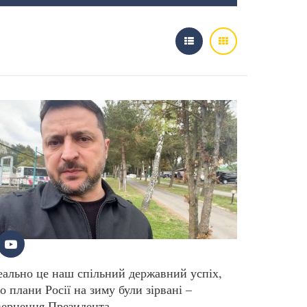
еально це наш спільний державний успіх,
о плани Росії на зиму були зірвані –
вернення Президента