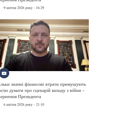
9 квітня 2026 року - 16:29
ільки значні фінансові втрати примушують
осію думати про сценарій виходу з війни –
вернення Президента
6 квітня 2026 року - 21:10